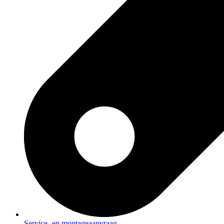
Service- en montageaanvraag