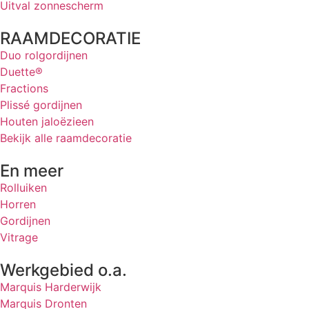
Uitval zonnescherm
RAAMDECORATIE
Duo rolgordijnen
Duette®
Fractions
Plissé gordijnen
Houten jaloëzieen
Bekijk alle raamdecoratie
En meer
Rolluiken
Horren
Gordijnen
Vitrage
Werkgebied o.a.
Marquis Harderwijk
Marquis Dronten