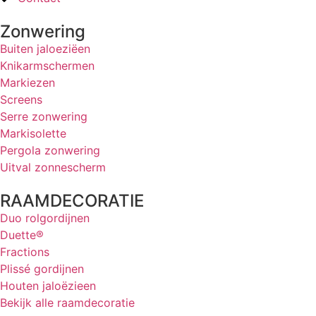
Zonwering
Buiten jaloeziëen
Knikarmschermen
Markiezen
Screens
Serre zonwering
Markisolette
Pergola zonwering
Uitval zonnescherm
RAAMDECORATIE
Duo rolgordijnen
Duette®
Fractions
Plissé gordijnen
Houten jaloëzieen
Bekijk alle raamdecoratie