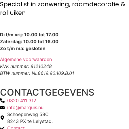
Specialist in zonwering, raamdecoratie &
rolluiken
Di t/m vrij: 10.00 tot 17.00
Zaterdag: 10.00 tot 16.00
Zo t/m ma: gesloten
Algemene voorwaarden
KVK nummer: 81210248
BTW nummer: NL8619.90.109.B.01
CONTACTGEGEVENS
0320 411 312
info@marquis.nu
Schoepenweg 59C
8243 PX te Lelystad.
Contact