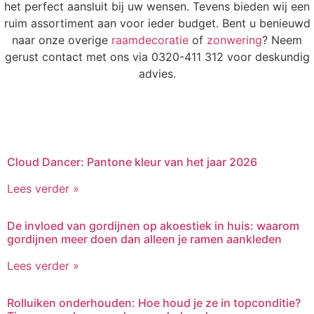
het perfect aansluit bij uw wensen. Tevens bieden wij een
ruim assortiment aan voor ieder budget. Bent u benieuwd
naar onze overige
raamdecoratie
of
zonwering
? Neem
gerust contact met ons via 0320-411 312 voor deskundig
advies.
Cloud Dancer: Pantone kleur van het jaar 2026
Lees verder »
De invloed van gordijnen op akoestiek in huis: waarom
gordijnen meer doen dan alleen je ramen aankleden
Lees verder »
Rolluiken onderhouden: Hoe houd je ze in topconditie?