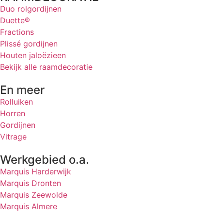
Duo rolgordijnen
Duette®
Fractions
Plissé gordijnen
Houten jaloëzieen
Bekijk alle raamdecoratie
En meer
Rolluiken
Horren
Gordijnen
Vitrage
Werkgebied o.a.
Marquis Harderwijk
Marquis Dronten
Marquis Zeewolde
Marquis Almere