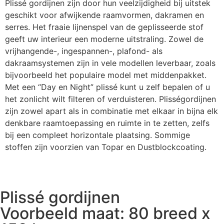
Plissé gordijnen zijn door hun veelzijdigheid bij uitstek
geschikt voor afwijkende raamvormen, dakramen en
serres. Het fraaie lijnenspel van de geplisseerde stof
geeft uw interieur een moderne uitstraling. Zowel de
vrijhangende-, ingespannen-, plafond- als
dakraamsystemen zijn in vele modellen leverbaar, zoals
bijvoorbeeld het populaire model met middenpakket.
Met een “Day en Night” plissé kunt u zelf bepalen of u
het zonlicht wilt filteren of verduisteren. Plisségordijnen
zijn zowel apart als in combinatie met elkaar in bijna elk
denkbare raamtoepassing en ruimte in te zetten, zelfs
bij een compleet horizontale plaatsing. Sommige
stoffen zijn voorzien van Topar en Dustblockcoating.
Plissé gordijnen
Voorbeeld maat: 80 breed x