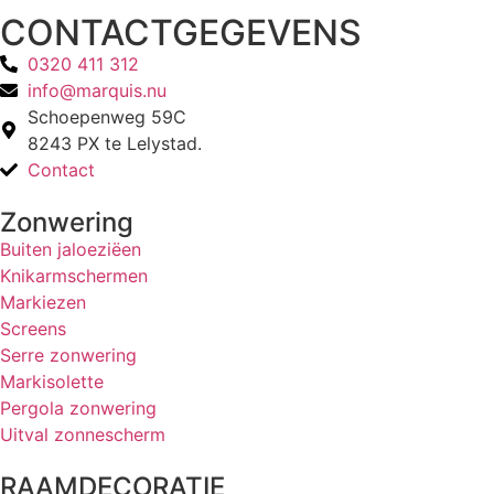
CONTACTGEGEVENS
0320 411 312
info@marquis.nu
Schoepenweg 59C
8243 PX te Lelystad.
Contact
Zonwering
Buiten jaloeziëen
Knikarmschermen
Markiezen
Screens
Serre zonwering
Markisolette
Pergola zonwering
Uitval zonnescherm
RAAMDECORATIE