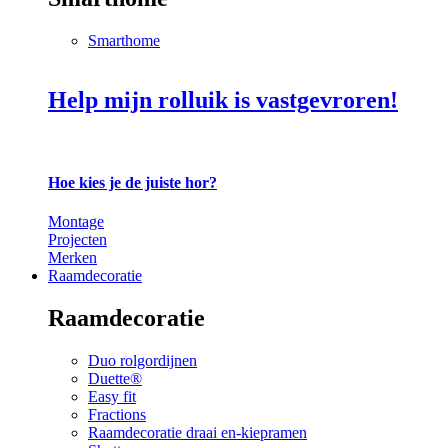
Smarthome
Help mijn rolluik is vastgevroren!
Hoe kies je de juiste hor?
Montage
Projecten
Merken
Raamdecoratie
Raamdecoratie
Duo rolgordijnen
Duette®
Easy fit
Fractions
Raamdecoratie draai en-kiepramen