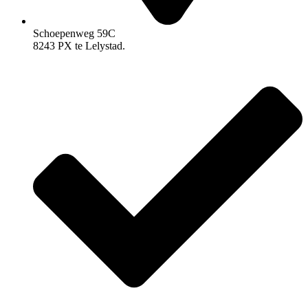
Schoepenweg 59C
8243 PX te Lelystad.