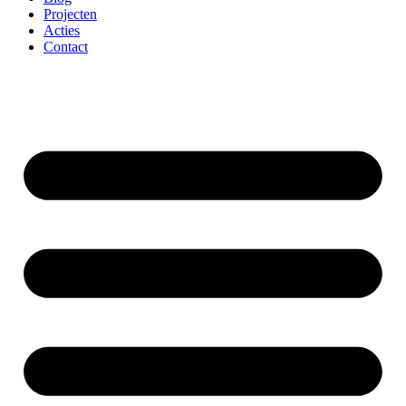
Projecten
Acties
Contact