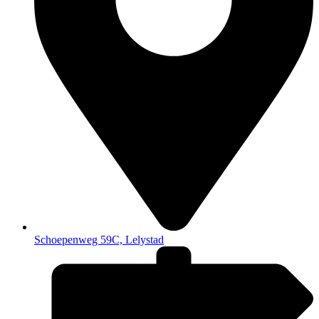
Schoepenweg 59C, Lelystad