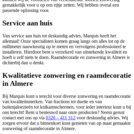
gemakkelijk voor u op een rijtje zetten. Wij hebben overal een
passende oplossing voor.
Service aan huis
Van service aan huis tot deskundig advies, Marquis heeft het
allemaal! Onze specialisten komen graag langs om alles tot op de
millimeter nauwkeurig op te meten en vervolgens professioneel te
installeren. Hierdoor bent u verzekerd van uitstekende kwaliteit en
hoeft u zelf niets te doen. Raamdecoratie en zonwering in Almere is
dichterbij dan u denkt.
Kwalitatieve zonwering en raamdecoratie
in Almere
Bij Marquis kunt u terecht voor diverse zonwering en raamdecoratie
van kwaliteitsmerken. Van fractions tot duette en van
buitenjaloezieën tot knikarmschermen, voor ieder interieur kunt u bij
ons terecht! Bent u benieuwd naar onze producten? Neem gerust
contact met ons op via
0320 – 411 312
voor deskundig advies. Wij
zorgen ervoor dat u binnenkort kunt genieten van op maat gemaakte
zonwering of raamdecoratie in Almere.