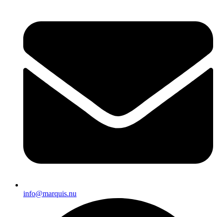
info@marquis.nu