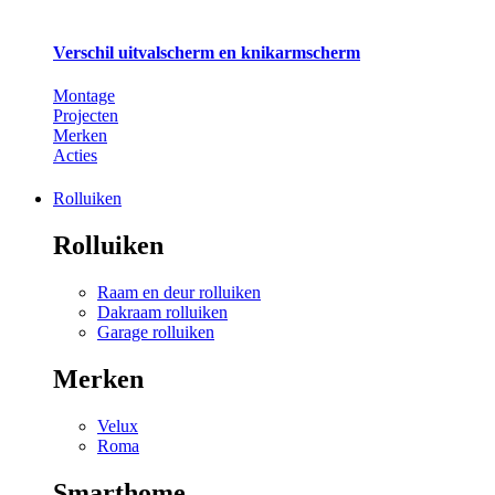
Verschil uitvalscherm en knikarmscherm
Montage
Projecten
Merken
Acties
Rolluiken
Rolluiken
Raam en deur rolluiken
Dakraam rolluiken
Garage rolluiken
Merken
Velux
Roma
Smarthome