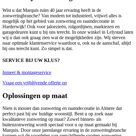
Wist u dat Marquis ruim 40 jaar ervaring heeft in de
zonweringbranche? Van modern tot industrieel, vrijwel alles is
mogelijk op het gebied van zonwering en raamdecoratie in
Harderwijk! Ook voor jaloezieën, rolgordijnen, markiezen en
garagedeuren kunt u bij ons terecht. In onze winkel in Lelystad laten
wij u dan ook graag zien wat de mogelijkheden zijn. Wij streven
naar optimale klantenservice waardoor u, ook na de aanschaf, altijd
bij ons terecht kunt. Zo simpel is dat.
SERVICE BIJ UW KLUS?
Inmeet & montageservice
Vraag een vrijblijvende offerte op
Oplossingen op maat
Niets is mooier dan zonwering en raamdecoratie in Almere dat
perfect past bij uw huidige woonstijl. Bent u op zoek naar
kwalitatieve zonwering op maat? Zowel binnen- als
buitenzonwering wordt speciaal voor u op maat gemaakt bij
Marquis. Door onze jarenlange ervaring in de zonweringbranche
kunnen wij de voordelen van verschillende soorten zonwering