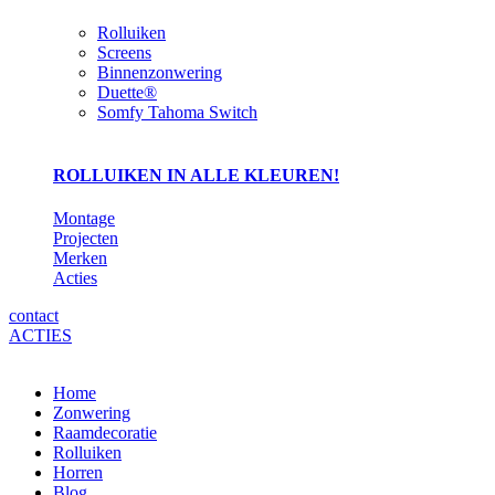
Rolluiken
Screens
Binnenzonwering
Duette®
Somfy Tahoma Switch
ROLLUIKEN IN ALLE KLEUREN!
Montage
Projecten
Merken
Acties
contact
ACTIES
Home
Zonwering
Raamdecoratie
Rolluiken
Horren
Blog