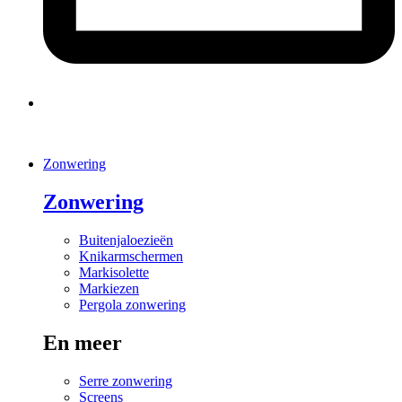
Zonwering
Zonwering
Buitenjaloezieën
Knikarmschermen
Markisolette
Markiezen
Pergola zonwering
En meer
Serre zonwering
Screens