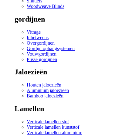
Shutters
Woodweave Blinds
gordijnen
Vitrage
Inbetweens
Overgordijnen
Gordijn ophangsystemen
Vouwgordijnen
Plisse gordijnen
Jaloezieën
Houten jaloezieën
Aluminium jaloezieën
Bamboo jaloezieën
Lamellen
Verticale lamellen stof
Verticale lamellen kunststof
Verticale lamellen aluminium