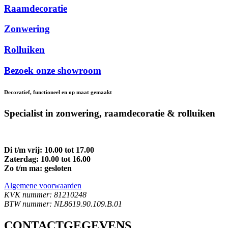
Raamdecoratie
Zonwering
Rolluiken
Bezoek onze showroom
Decoratief, functioneel en op maat gemaakt
Specialist in zonwering, raamdecoratie & rolluiken
Di t/m vrij: 10.00 tot 17.00
Zaterdag: 10.00 tot 16.00
Zo t/m ma: gesloten
Algemene voorwaarden
KVK nummer: 81210248
BTW nummer: NL8619.90.109.B.01
CONTACTGEGEVENS