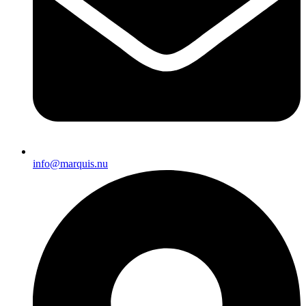
info@marquis.nu