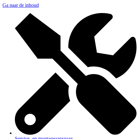
Ga naar de inhoud
Service- en montageaanvraag