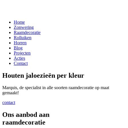
Home
Zonwering
Raamdecoratie
Rolluiken
Horren
Blog
Projecten
Acties
Contact
Houten jaloezieën per kleur
Marquis, de specialist in alle soorten raamdecoratie op maat
gemaakt!
contact
Ons aanbod aan
raamdecoratie