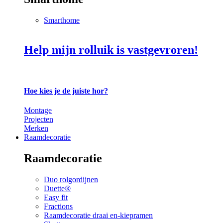
Smarthome
Help mijn rolluik is vastgevroren!
Hoe kies je de juiste hor?
Montage
Projecten
Merken
Raamdecoratie
Raamdecoratie
Duo rolgordijnen
Duette®
Easy fit
Fractions
Raamdecoratie draai en-kiepramen