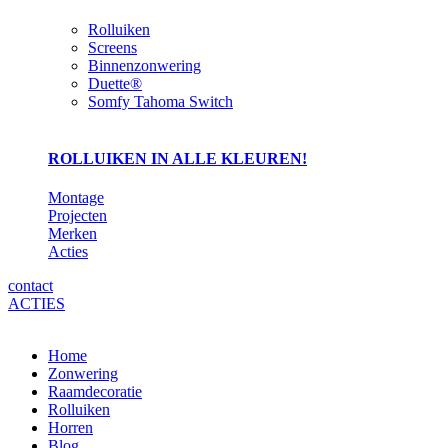
Rolluiken
Screens
Binnenzonwering
Duette®
Somfy Tahoma Switch
ROLLUIKEN IN ALLE KLEUREN!
Montage
Projecten
Merken
Acties
contact
ACTIES
Home
Zonwering
Raamdecoratie
Rolluiken
Horren
Blog