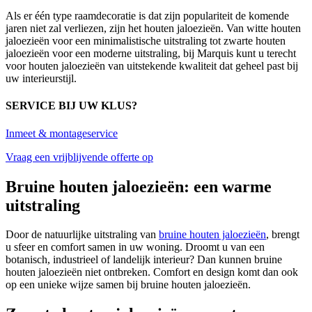
Als er één type raamdecoratie is dat zijn populariteit de komende
jaren niet zal verliezen, zijn het houten jaloezieën. Van witte houten
jaloezieën voor een minimalistische uitstraling tot zwarte houten
jaloezieën voor een moderne uitstraling, bij Marquis kunt u terecht
voor houten jaloezieën van uitstekende kwaliteit dat geheel past bij
uw interieurstijl.
SERVICE BIJ UW KLUS?
Inmeet & montageservice
Vraag een vrijblijvende offerte op
Bruine houten jaloezieën: een warme
uitstraling
Door de natuurlijke uitstraling van
bruine houten jaloezieën
, brengt
u sfeer en comfort samen in uw woning. Droomt u van een
botanisch, industrieel of landelijk interieur? Dan kunnen bruine
houten jaloezieën niet ontbreken. Comfort en design komt dan ook
op een unieke wijze samen bij bruine houten jaloezieën.