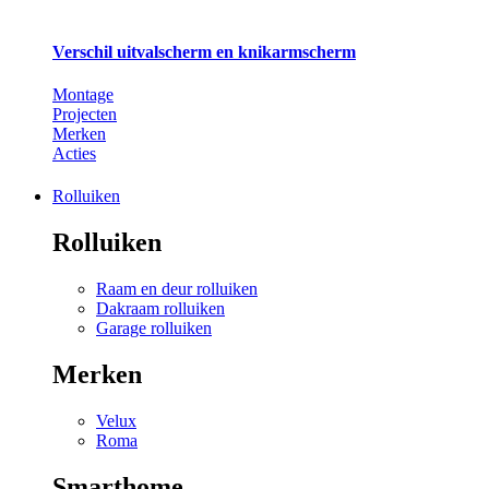
Verschil uitvalscherm en knikarmscherm
Montage
Projecten
Merken
Acties
Rolluiken
Rolluiken
Raam en deur rolluiken
Dakraam rolluiken
Garage rolluiken
Merken
Velux
Roma
Smarthome