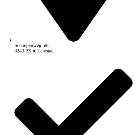
Schoepenweg 59C
8243 PX te Lelystad.