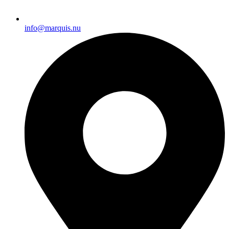
info@marquis.nu