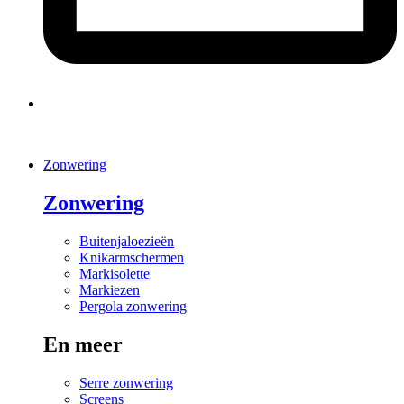
Zonwering
Zonwering
Buitenjaloezieën
Knikarmschermen
Markisolette
Markiezen
Pergola zonwering
En meer
Serre zonwering
Screens