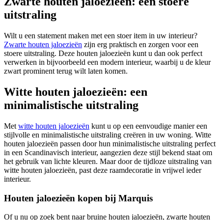
Zwarte houten jaloezieën: een stoere
uitstraling
Wilt u een statement maken met een stoer item in uw interieur?
Zwarte houten jaloezieën
zijn erg praktisch en zorgen voor een
stoere uitstraling. Deze houten jaloezieën kunt u dan ook perfect
verwerken in bijvoorbeeld een modern interieur, waarbij u de kleur
zwart prominent terug wilt laten komen.
Witte houten jaloezieën: een
minimalistische uitstraling
Met
witte houten jaloezieën
kunt u op een eenvoudige manier een
stijlvolle en minimalistische uitstraling creëren in uw woning. Witte
houten jaloezieën passen door hun minimalistische uitstraling perfect
in een Scandinavisch interieur, aangezien deze stijl bekend staat om
het gebruik van lichte kleuren. Maar door de tijdloze uitstraling van
witte houten jaloezieën, past deze raamdecoratie in vrijwel ieder
interieur.
Houten jaloezieën kopen bij Marquis
Of u nu op zoek bent naar bruine houten jaloezieën, zwarte houten