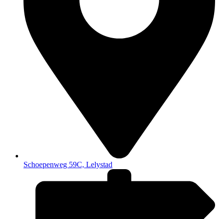
Schoepenweg 59C, Lelystad