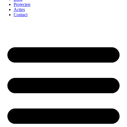
Projecten
Acties
Contact