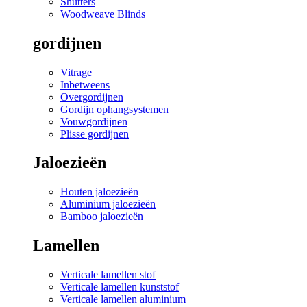
Shutters
Woodweave Blinds
gordijnen
Vitrage
Inbetweens
Overgordijnen
Gordijn ophangsystemen
Vouwgordijnen
Plisse gordijnen
Jaloezieën
Houten jaloezieën
Aluminium jaloezieën
Bamboo jaloezieën
Lamellen
Verticale lamellen stof
Verticale lamellen kunststof
Verticale lamellen aluminium