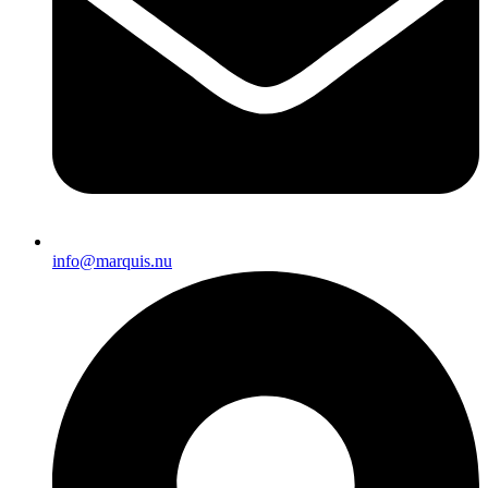
info@marquis.nu