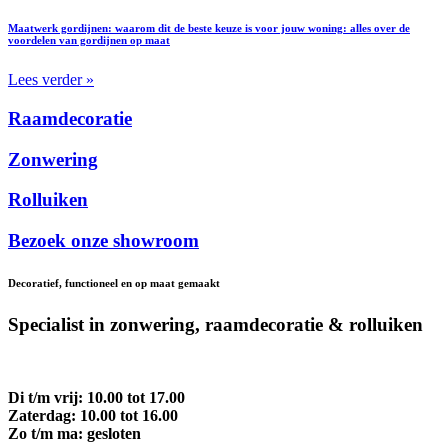
Maatwerk gordijnen: waarom dit de beste keuze is voor jouw woning: alles over de
voordelen van gordijnen op maat
Lees verder »
Raamdecoratie
Zonwering
Rolluiken
Bezoek onze showroom
Decoratief, functioneel en op maat gemaakt
Specialist in zonwering, raamdecoratie & rolluiken
Di t/m vrij: 10.00 tot 17.00
Zaterdag: 10.00 tot 16.00
Zo t/m ma: gesloten