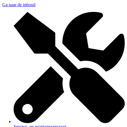
Ga naar de inhoud
Service- en montageaanvraag