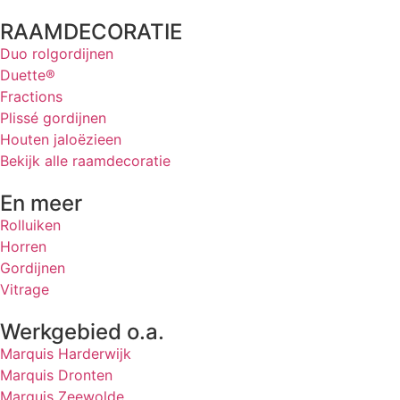
RAAMDECORATIE
Duo rolgordijnen
Duette®
Fractions
Plissé gordijnen
Houten jaloëzieen
Bekijk alle raamdecoratie
En meer
Rolluiken
Horren
Gordijnen
Vitrage
Werkgebied o.a.
Marquis Harderwijk
Marquis Dronten
Marquis Zeewolde