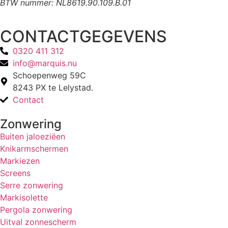
BTW nummer: NL8619.90.109.B.01
CONTACTGEGEVENS
0320 411 312
info@marquis.nu
Schoepenweg 59C
8243 PX te Lelystad.
Contact
Zonwering
Buiten jaloeziëen
Knikarmschermen
Markiezen
Screens
Serre zonwering
Markisolette
Pergola zonwering
Uitval zonnescherm