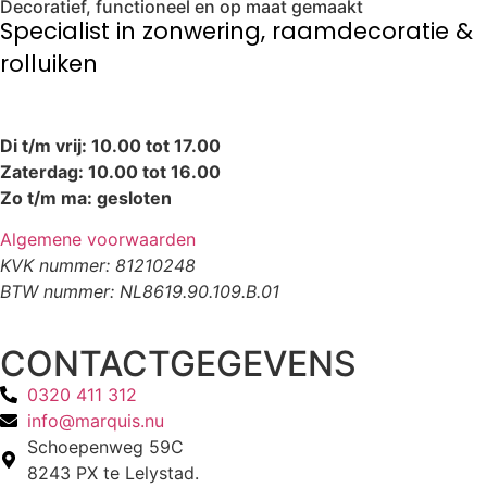
Decoratief, functioneel en op maat gemaakt
Specialist in zonwering, raamdecoratie &
rolluiken
Di t/m vrij: 10.00 tot 17.00
Zaterdag: 10.00 tot 16.00
Zo t/m ma: gesloten
Algemene voorwaarden
KVK nummer: 81210248
BTW nummer: NL8619.90.109.B.01
CONTACTGEGEVENS
0320 411 312
info@marquis.nu
Schoepenweg 59C
8243 PX te Lelystad.