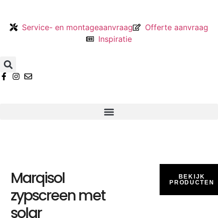
Service- en montageaanvraag
Offerte aanvraag
Inspiratie
Marqisol
BEKIJK
PRODUCTEN
zypscreen met
solar