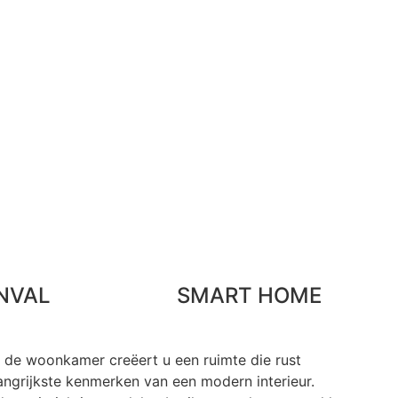
INVAL
SMART HOME
de woonkamer creëert u een ruimte die rust
elangrijkste kenmerken van een modern interieur.