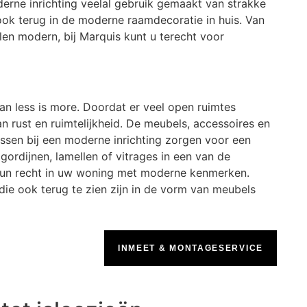
erne inrichting veelal gebruik gemaakt van strakke
u ook terug in de moderne raamdecoratie in huis. Van
len modern, bij Marquis kunt u terecht voor
van less is more. Doordat er veel open ruimtes
an rust en ruimtelijkheid. De meubels, accessoires en
sen bij een moderne inrichting zorgen voor een
lgordijnen, lamellen of vitrages in een van de
hun recht in uw woning met moderne kenmerken.
n die ook terug te zien zijn in de vorm van meubels
INMEET & MONTAGESERVICE