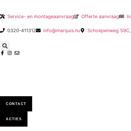
Service- en montageaanvraag
Offerte aanvraag
In
0320-411312
info@marquis.nu
Schoepenweg 59C, 
CONTACT
ACTIES