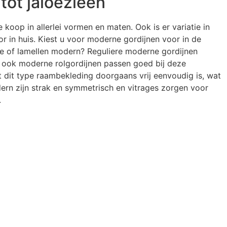
tot jaloezieën
koop in allerlei vormen en maten. Ook is er variatie in
r in huis. Kiest u voor moderne gordijnen voor in de
 of lamellen modern? Reguliere moderne gordijnen
r ook moderne rolgordijnen passen goed bij deze
at dit type raambekleding doorgaans vrij eenvoudig is, wat
dern zijn strak en symmetrisch en vitrages zorgen voor
.