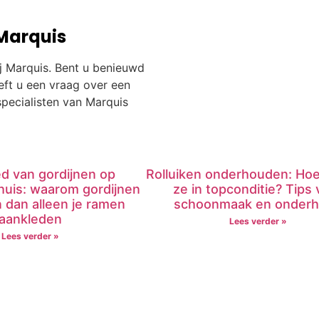
Marquis
j Marquis. Bent u benieuwd
ft u een vraag over een
pecialisten van Marquis
ed van gordijnen op
Rolluiken onderhouden: Hoe
 huis: waarom gordijnen
ze in topconditie? Tips 
 dan alleen je ramen
schoonmaak en onder
aankleden
Lees verder »
Lees verder »