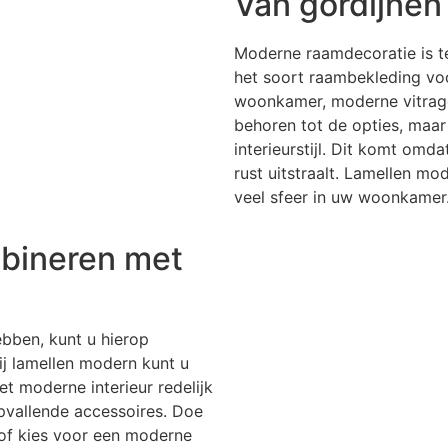
Van gordijnen 
Moderne raamdecoratie is te 
het soort raambekleding voo
woonkamer, moderne vitrage
behoren tot de opties, maa
interieurstijl. Dit komt omd
rust uitstraalt. Lamellen mo
veel sfeer in uw woonkamer
bineren met
bben, kunt u hierop
j lamellen modern kunt u
et moderne interieur redelijk
pvallende accessoires. Doe
 of kies voor een moderne