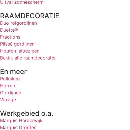
Uitval zonnescherm
RAAMDECORATIE
Duo rolgordijnen
Duette®
Fractions
Plissé gordijnen
Houten jaloëzieen
Bekijk alle raamdecoratie
En meer
Rolluiken
Horren
Gordijnen
Vitrage
Werkgebied o.a.
Marquis Harderwijk
Marquis Dronten