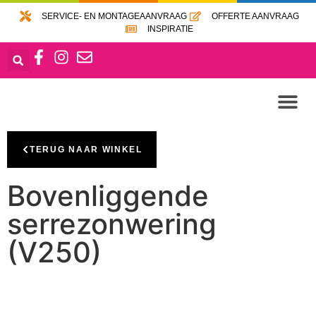
SERVICE- EN MONTAGEAANVRAAG
OFFERTE AANVRAAG
INSPIRATIE
TERUG NAAR WINKEL
Bovenliggende
serrezonwering
(V250)