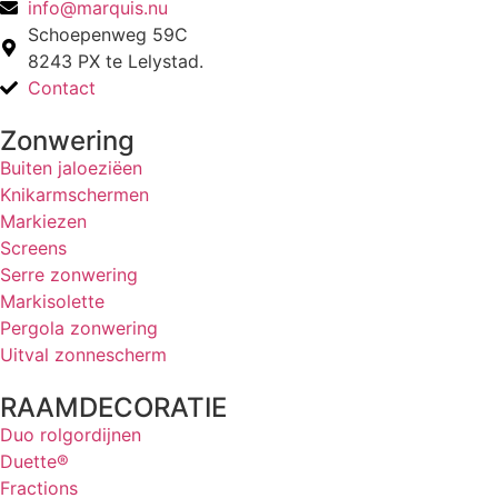
info@marquis.nu
Schoepenweg 59C
8243 PX te Lelystad.
Contact
Zonwering
Buiten jaloeziëen
Knikarmschermen
Markiezen
Screens
Serre zonwering
Markisolette
Pergola zonwering
Uitval zonnescherm
RAAMDECORATIE
Duo rolgordijnen
Duette®
Fractions