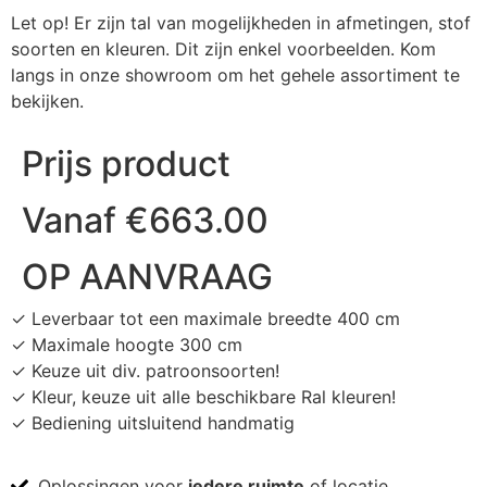
Let op! Er zijn tal van mogelijkheden in afmetingen, stof
soorten en kleuren. Dit zijn enkel voorbeelden. Kom
langs in onze showroom om het gehele assortiment te
bekijken.
Prijs product
Vanaf
€
663.00
OP AANVRAAG
✓ Leverbaar tot een maximale breedte 400 cm
✓ Maximale hoogte 300 cm
✓ Keuze uit div. patroonsoorten!
✓ Kleur, keuze uit alle beschikbare Ral kleuren!
✓ Bediening uitsluitend handmatig
Oplossingen voor
iedere ruimte
of locatie