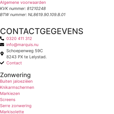
Algemene voorwaarden
KVK nummer: 81210248
BTW nummer: NL8619.90.109.B.01
CONTACTGEGEVENS
0320 411 312
info@marquis.nu
Schoepenweg 59C
8243 PX te Lelystad.
Contact
Zonwering
Buiten jaloeziëen
Knikarmschermen
Markiezen
Screens
Serre zonwering
Markisolette