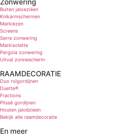
Zonwering
Buiten jaloeziëen
Knikarmschermen
Markiezen
Screens
Serre zonwering
Markisolette
Pergola zonwering
Uitval zonnescherm
RAAMDECORATIE
Duo rolgordijnen
Duette®
Fractions
Plissé gordijnen
Houten jaloëzieen
Bekijk alle raamdecoratie
En meer