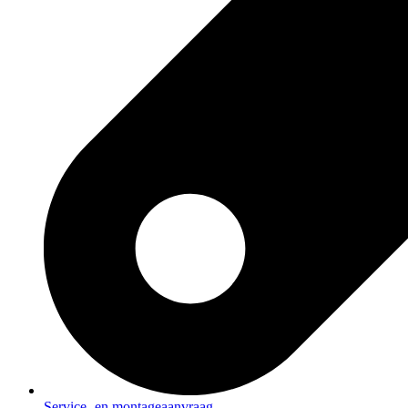
Service- en montageaanvraag