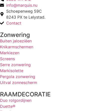
info@marquis.nu
Schoepenweg 59C
8243 PX te Lelystad.
Contact
Zonwering
Buiten jaloeziëen
Knikarmschermen
Markiezen
Screens
Serre zonwering
Markisolette
Pergola zonwering
Uitval zonnescherm
RAAMDECORATIE
Duo rolgordijnen
Duette®