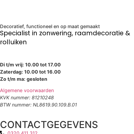
Decoratief, functioneel en op maat gemaakt
Specialist in zonwering, raamdecoratie &
rolluiken
Di t/m vrij: 10.00 tot 17.00
Zaterdag: 10.00 tot 16.00
Zo t/m ma: gesloten
Algemene voorwaarden
KVK nummer: 81210248
BTW nummer: NL8619.90.109.B.01
CONTACTGEGEVENS
0320 411 312