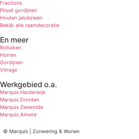
Fractions
Plissé gordijnen
Houten jaloëzieen
Bekijk alle raamdecoratie
En meer
Rolluiken
Horren
Gordijnen
Vitrage
Werkgebied o.a.
Marquis Harderwijk
Marquis Dronten
Marquis Zeewolde
Marquis Almere
© Marquis | Zonwering & Wonen