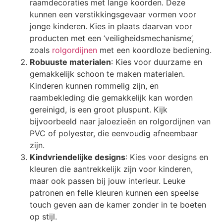
raamdecoraties met lange koorden. Deze
kunnen een verstikkingsgevaar vormen voor
jonge kinderen. Kies in plaats daarvan voor
producten met een ‘veiligheidsmechanisme’,
zoals
rolgordijnen
met een koordloze bediening.
Robuuste materialen
: Kies voor duurzame en
gemakkelijk schoon te maken materialen.
Kinderen kunnen rommelig zijn, en
raambekleding die gemakkelijk kan worden
gereinigd, is een groot pluspunt. Kijk
bijvoorbeeld naar jaloezieën en rolgordijnen van
PVC of polyester, die eenvoudig afneembaar
zijn.
Kindvriendelijke designs
: Kies voor designs en
kleuren die aantrekkelijk zijn voor kinderen,
maar ook passen bij jouw interieur. Leuke
patronen en felle kleuren kunnen een speelse
touch geven aan de kamer zonder in te boeten
op stijl.