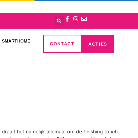
SMARTHOME
CONTACT
ACTIES
draait het namelijk allemaal om de finishing touch.