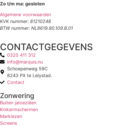
Zo t/m ma: gesloten
Algemene voorwaarden
KVK nummer: 81210248
BTW nummer: NL8619.90.109.B.01
CONTACTGEGEVENS
0320 411 312
info@marquis.nu
Schoepenweg 59C
8243 PX te Lelystad.
Contact
Zonwering
Buiten jaloeziëen
Knikarmschermen
Markiezen
Screens