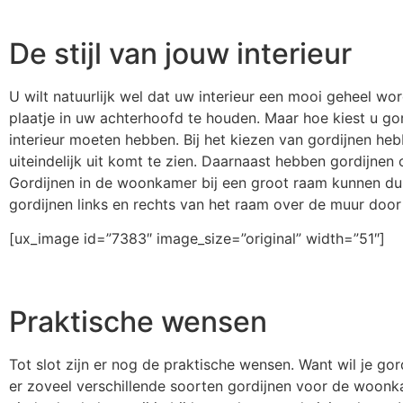
De stijl van jouw interieur
U wilt natuurlijk wel dat uw interieur een mooi geheel word
plaatje in uw achterhoofd te houden. Maar hoe kiest u gord
interieur moeten hebben. Bij het kiezen van gordijnen heb
uiteindelijk uit komt te zien. Daarnaast hebben gordijnen
Gordijnen in de woonkamer bij een groot raam kunnen dus
gordijnen links en rechts van het raam over de muur door 
[ux_image id=”7383″ image_size=”original” width=”51″]
Praktische wensen
Tot slot zijn er nog de praktische wensen. Want wil je gor
er zoveel verschillende soorten gordijnen voor de woonkame