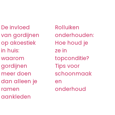
one kleur
De invloed
Rolluiken
van gordijnen
onderhouden:
op akoestiek
Hoe houd je
in huis:
ze in
waarom
topconditie?
gordijnen
Tips voor
meer doen
schoonmaak
dan alleen je
en
ramen
onderhoud
aankleden