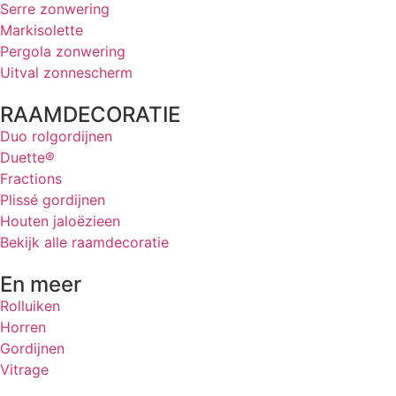
Serre zonwering
Markisolette
Pergola zonwering
Uitval zonnescherm
RAAMDECORATIE
Duo rolgordijnen
Duette®
Fractions
Plissé gordijnen
Houten jaloëzieen
Bekijk alle raamdecoratie
En meer
Rolluiken
Horren
Gordijnen
Vitrage