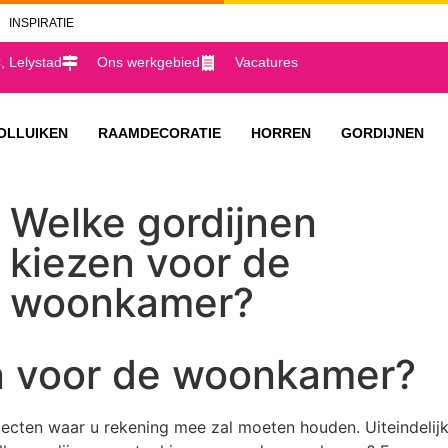
INSPIRATIE
 Lelystad
Ons werkgebied
Vacatures
OLLUIKEN
RAAMDECORATIE
HORREN
GORDIJNEN
Welke gordijnen
kiezen voor de
woonkamer?
n voor de woonkamer?
ecten waar u rekening mee zal moeten houden. Uiteindelijk 