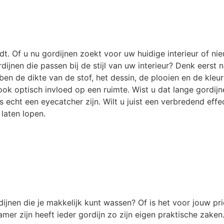
t. Of u nu gordijnen zoekt voor uw huidige interieur of nieu
ijnen die passen bij de stijl van uw interieur? Denk eerst n
ben de dikte van de stof, het dessin, de plooien en de kleu
 ook optisch invloed op een ruimte. Wist u dat lange gordij
 echt een eyecatcher zijn. Wilt u juist een verbredend ef
laten lopen.
dijnen die je makkelijk kunt wassen? Of is het voor jouw pri
r zijn heeft ieder gordijn zo zijn eigen praktische zaken. Z