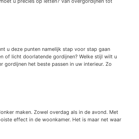
et u precies op letten? Van overgordijnen tot
kunt u deze punten namelijk stap voor stap gaan
 of licht doorlatende gordijnen? Welke stijl wilt u
gordijnen het beste passen in uw interieur. Zo
 donker maken. Zowel overdag als in de avond. Met
ooiste effect in de woonkamer. Het is maar net waar