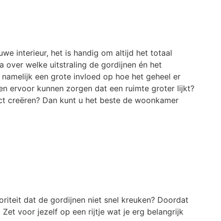
we interieur, het is handig om altijd het totaal
a over welke uitstraling de gordijnen én het
r namelijk een grote invloed op hoe het geheel er
nen ervoor kunnen zorgen dat een ruimte groter lijkt?
fect creëren? Dan kunt u het beste de woonkamer
oriteit dat de gordijnen niet snel kreuken? Doordat
et voor jezelf op een rijtje wat je erg belangrijk