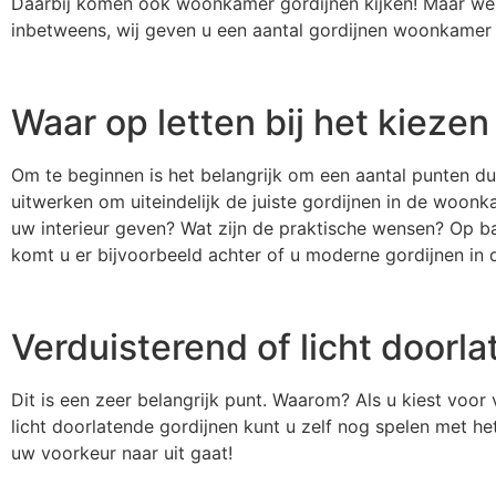
Daarbij komen ook woonkamer gordijnen kijken! Maar wel
inbetweens, wij geven u een aantal gordijnen woonkamer 
Waar op letten bij het kiezen
Om te beginnen is het belangrijk om een aantal punten dui
uitwerken om uiteindelijk de juiste gordijnen in de woonka
uw interieur geven? Wat zijn de praktische wensen? Op b
komt u er bijvoorbeeld achter of u moderne gordijnen in d
Verduisterend of licht doorl
Dit is een zeer belangrijk punt. Waarom? Als u kiest vo
licht doorlatende gordijnen kunt u zelf nog spelen met h
uw voorkeur naar uit gaat!