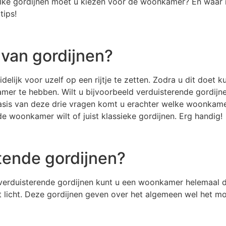
ke gordijnen moet u kiezen voor de woonkamer? En waar mo
tips!
 van gordijnen?
delijk voor uzelf op een rijtje te zetten. Zodra u dit doet 
mer te hebben. Wilt u bijvoorbeeld verduisterende gordijnen
asis van deze drie vragen komt u erachter welke woonkamer 
e woonkamer wilt of juist klassieke gordijnen. Erg handig!
atende gordijnen?
or verduisterende gordijnen kunt u een woonkamer helemaal
et licht. Deze gordijnen geven over het algemeen wel het m