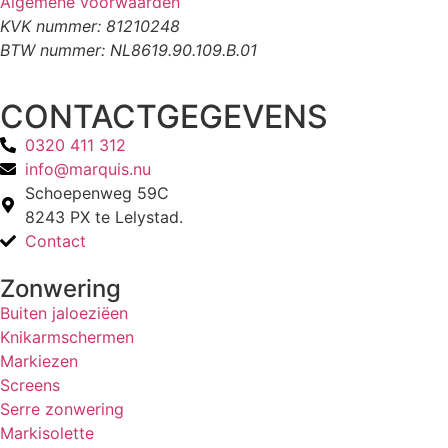
Algemene voorwaarden
KVK nummer: 81210248
BTW nummer: NL8619.90.109.B.01
CONTACTGEGEVENS
0320 411 312
info@marquis.nu
Schoepenweg 59C
8243 PX te Lelystad.
Contact
Zonwering
Buiten jaloeziëen
Knikarmschermen
Markiezen
Screens
Serre zonwering
Markisolette