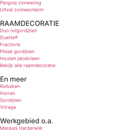
Pergola zonwering
Uitval zonnescherm
RAAMDECORATIE
Duo rolgordijnen
Duette®
Fractions
Plissé gordijnen
Houten jaloëzieen
Bekijk alle raamdecoratie
En meer
Rolluiken
Horren
Gordijnen
Vitrage
Werkgebied o.a.
Marquis Harderwijk